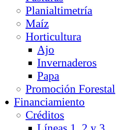
Planialtimetría
Maíz
Horticultura
Ajo
Invernaderos
Papa
Promoción Forestal
Financiamiento
Créditos
Líneas 1, 2 y 3