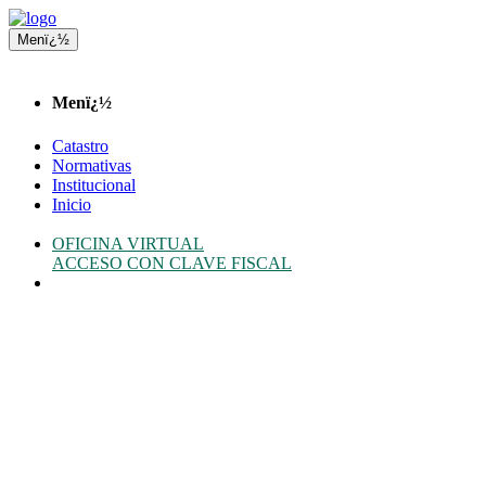
Menï¿½
Menï¿½
Catastro
Normativas
Institucional
Inicio
OFICINA VIRTUAL
ACCESO CON CLAVE FISCAL