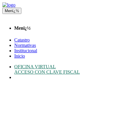
Menï¿½
Menï¿½
Catastro
Normativas
Institucional
Inicio
OFICINA VIRTUAL
ACCESO CON CLAVE FISCAL