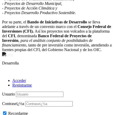
- Proyectos de Desarrollo Municipal,
- Proyectos de Acción Climática y
- Proyectos Desarrollo Productivo Sostenible.
Por su parte, el
Bando de Iniciativas de Desarrollo
se lleva
adelante a través de un convenio marco con el
Consejo Federal de
Inversiones (CFI).
Así los proyectos son volcados a la plataforma
del
CFI
, denominada
Banco Federal de Proyectos de
Inversión
,
para el análisis conjunto de posibilidades de
financiamiento
, tanto de pre inversión como inversión, atendiendo a
fuentes propias del CFI, del Gobierno Nacional y de los OIC.
Desarrolla
Acceder
Registrarme
Usuario
Contraseï¿½a
Recordarme