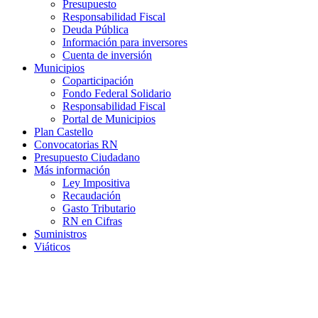
Presupuesto
Responsabilidad Fiscal
Deuda Pública
Información para inversores
Cuenta de inversión
Municipios
Coparticipación
Fondo Federal Solidario
Responsabilidad Fiscal
Portal de Municipios
Plan Castello
Convocatorias RN
Presupuesto Ciudadano
Más información
Ley Impositiva
Recaudación
Gasto Tributario
RN en Cifras
Suministros
Viáticos